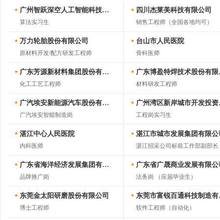
广州智跃深空人工智能科技有限公司
四川杰莱美科技有限公司
算法实习生
销售工程师（全国各地均可）
万力轮胎股份有限公司
台山市人民医院
原材料开发/配方研发工程师
骨科医师
广东芳源新材料集团股份有限公司
广东博
化工工艺工程师
材料研发工程师
job168网
广汽埃安新能源汽车股份有限公司
广州湾
广汽埃安智能制造岗
工程岗实习生
湛江中心人民医院
湛江市城市发展集团有限公
内科医师
湛江招采公司标前工作部副部长
广东省海洋经济发展集团有限公司
广东省广晟商业发展有限公
品牌推广岗
法务岗 （应届毕业生）
东莞金太阳研磨股份有限公司
东莞市
博士工程师
软件工程师（自动化）