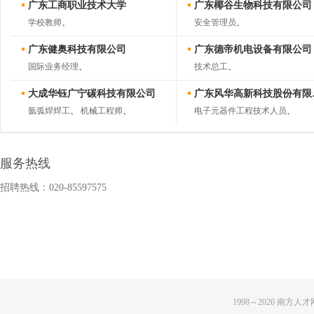
广东工商职业技术大学
广东椰谷生物科技有限公司
学校教师
、
安全管理员
、
广东健奥科技有限公司
广东德帝机电设备有限公司
国际业务经理
、
技术总工
、
大成华钰广宁碳科技有限公司
广东风
氩弧焊焊工
、
机械工程师
、
电子元器件工程技术人员
、
服务热线
招聘热线：020-85597575
1998～
2026
南方人才网 