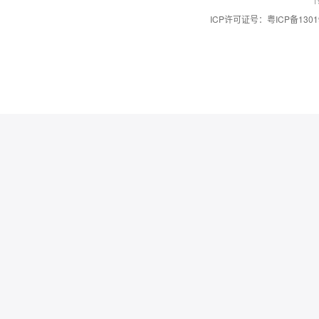
1
ICP许可证号：粤ICP备1301