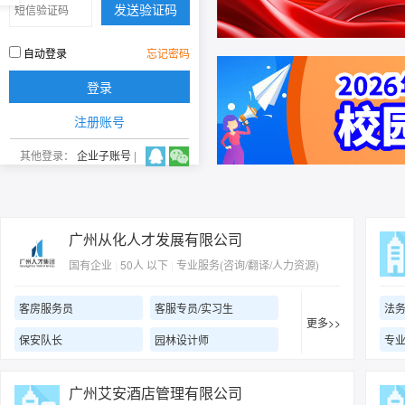
自动登录
忘记密码
注册账号
其他登录：
企业子账号
|
广州从化人才发展有限公司
国有企业
|
50人 以下
|
专业服务(咨询/翻译/人力资源)
客房服务员
客服专员/实习生
法
更多>>
保安队长
园林设计师
广州艾安酒店管理有限公司