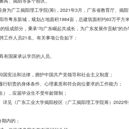
番禺、揭阳等多个校区。
为广工揭阳理工学院(筹)，2021年3月，广东省教育厅、揭
市粤东新城，规划占地面积1984亩，总建筑面积约63万平方米
学的组成部分，秉承“与广东崛起共成长，为广东发展作贡献”的
聘工作人员21名。有关事项公告如下：
具有国家承认学历的人员。
和国宪法和法律，拥护中国共产党领导和社会主义制度；
履行职责的身体条件、心理素质和符合岗位要求的工作能力；
出生），应届毕业生不受年龄限制；
详见《广东工业大学揭阳校区（广工揭阳理工学院筹）2022年
分期内的；