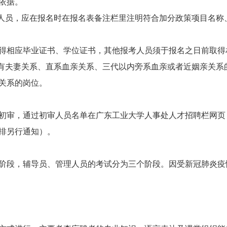
依据。
人员，应在报名时在报名表备注栏里注明符合加分政策项目名称
日前取得相应毕业证书、学位证书，其他报考人员须于报名之日前取
有夫妻关系、直系血亲关系、三代以内旁系血亲或者近姻亲关系
关系的岗位。
审，通过初审人员名单在广东工业大学人事处人才招聘栏网页
排另行通知）。
段，辅导员、管理人员的考试分为三个阶段。因受新冠肺炎疫