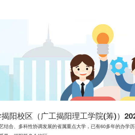
揭阳校区（广工揭阳理工学院(筹)）20
合、多科性协调发展的省属重点大学，已有60多年的办学历史