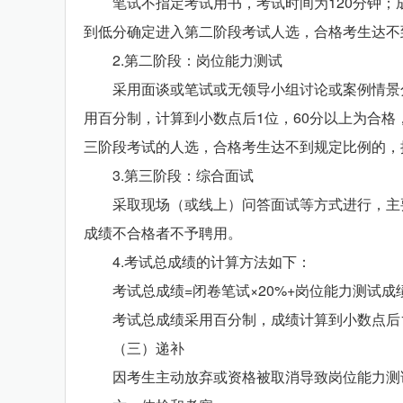
笔试不指定考试用书，考试时间为120分钟；成
到低分确定进入第二阶段考试人选，合格考生达不
2.第二阶段：岗位能力测试
采用面谈或笔试或无领导小组讨论或案例情景分
用百分制，计算到小数点后1位，60分以上为合格
三阶段考试的人选，合格考生达不到规定比例的，
3.第三阶段：综合面试
采取现场（或线上）问答面试等方式进行，主要
成绩不合格者不予聘用。
4.考试总成绩的计算方法如下：
考试总成绩=闭卷笔试×20%+岗位能力测试成绩×
考试总成绩采用百分制，成绩计算到小数点后1
（三）递补
因考生主动放弃或资格被取消导致岗位能力测试