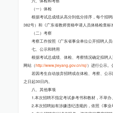
六、体检和考察
（一）体检
根据考试总成绩从高分到低分排序，每个招聘岗位
382号）和《广东省教师资格申请人员体格检查标
（二）考察
考察工作按照《广东省事业单位公开招聘人员考察
七、公示和聘用
根据考试总成绩、体检、考察情况确定拟聘人选
网站（
http://www.jieyang.gov.cn/rsj/
）进行公示。
若因考生自动放弃招聘或在体检、考察、公示阶
之日起30日内。
八、其他事项
1.本次招聘不指定考试参考书和教材，不举办
2.本次招聘如有涉嫌违纪违规的，依照《事业单