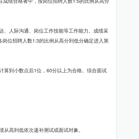
成绩合格者中，按岗位招聘人数1:5的比例从高分
达、人际沟通、岗位工作技能等工作能力。成绩采
岗位招聘人数1:3的比例从高分到低分确定进入第
算到小数点后1位，60分以上为合格。综合面试
绩从高到低依次递补测试或面试对象。