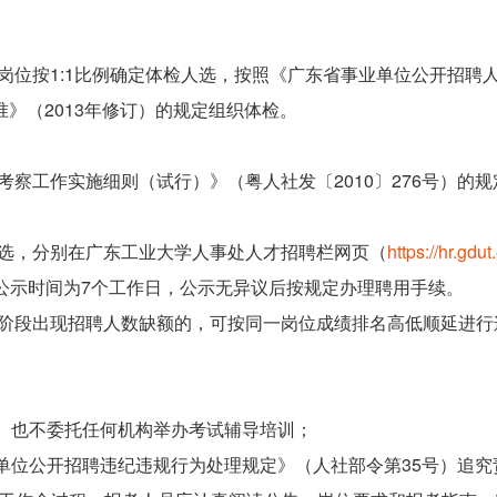
按1:1比例确定体检人选，按照《广东省事业单位公开招聘人员
准》（2013年修订）的规定组织体检。
工作实施细则（试行）》（粤人社发〔2010〕276号）的规
，分别在广东工业大学人事处人才招聘栏网页（
https://hr.gdu
公示时间为7个工作日，公示无异议后按规定办理聘用手续。
段出现招聘人数缺额的，可按同一岗位成绩排名高低顺延进行
、也不委托任何机构举办考试辅导培训；
位公开招聘违纪违规行为处理规定》（人社部令第35号）追究