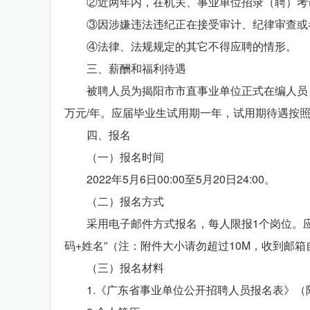
②近两年内，在机关、事业单位招录（聘）考试
③因涉嫌违法违纪正在接受审计、纪律审查或者
④法律、法规规定的其它不得应聘的情形。
三、薪酬和福利待遇
被聘人员为揭阳市市直事业单位正式在编人员，
万元/年。应届毕业生试用期一年，试用期待遇按
四、报名
（一）报名时间
2022年5月6日00:00至5月20日24:00。
（二）报名方式
采用电子邮件方式报名，每人限报1个岗位。应聘者
码+姓名”（注：附件大小请勿超过10M，收到邮
（三）报名材料
1.《广东省事业单位公开招聘人员报名表》（附