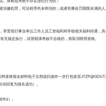
、体检或考察中存在违纪行为的；
涉嫌犯罪，司法程序尚未终结的；或者刑事处罚期限未满的人
享受现行事业单位工作人员工资福利和学校相关福利待遇，具有
照有关规定执行，试用期满考核不合格的，将取消聘用资格。
将报名材料电子文档或扫描件一并打包发至JYZP@GDUT.E
箱自动回复为报名成功）。
件2）;