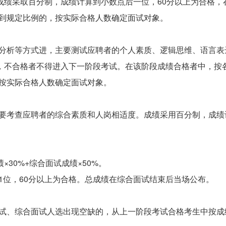
绩采取百分制，成绩计算到小数点后一位，60分以上为合格，在
到规定比例的，按实际合格人数确定面试对象。
析等方式进，主要测试应聘者的个人素质、逻辑思维、语言表
，不合格者不得进入下一阶段考试。在该阶段成绩合格者中，按各
按实际合格人数确定面试对象。
考查应聘者的综合素质和人岗相适度。成绩采用百分制，成绩计
30%+综合面试成绩×50%。
位，60分以上为合格。总成绩在综合面试结束后当场公布。
、综合面试人选出现空缺的，从上一阶段考试合格考生中按成