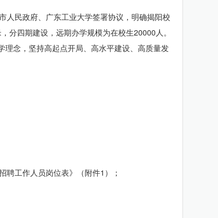
阳市人民政府、广东工业大学签署协议，明确揭阳校
，分四期建设，远期办学规模为在校生20000人。
办学理念，坚持高起点开局、高水平建设、高质量发
招聘工作人员岗位表》（附件1）；