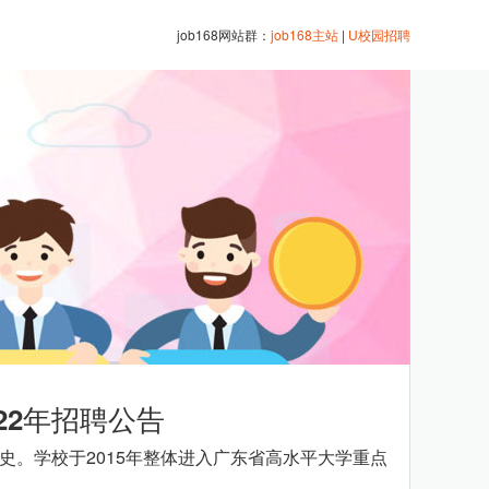
job168网站群：
job168主站
|
U校园招聘
22年招聘公告
。学校于2015年整体进入广东省高水平大学重点