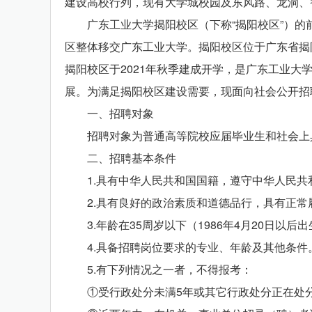
建设高校行列，现有大学城校园及东风路、龙洞、
广东工业大学揭阳校区（下称“揭阳校区”）的前身
区整体移交广东工业大学。揭阳校区位于广东省揭阳
揭阳校区于2021年秋季建成开学，是广东工业大
展。为满足揭阳校区建设需要，现面向社会公开招
一、招聘对象
招聘对象为普通高等院校应届毕业生和社会上
二、招聘基本条件
1.具有中华人民共和国国籍，遵守中华人民共
2.具有良好的政治素质和道德品行，具有正常
3.年龄在35周岁以下（1986年4月20日以后
4.具备招聘岗位要求的专业、年龄及其他条件。
5.有下列情况之一者，不得报考：
①受行政处分未满5年或其它行政处分正在处