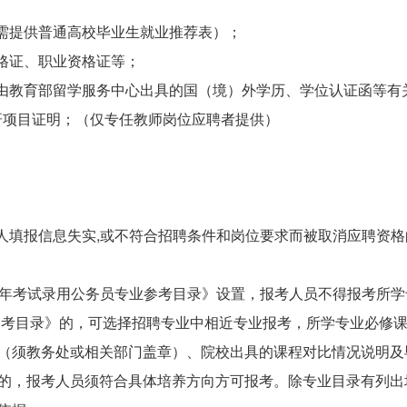
需提供普通高校毕业生就业推荐表）；
格证、职业资格证等；
由教育部留学服务中心出具的国（境）外学历、学位认证函等有
研项目证明；（仅专任教师岗位应聘者提供）
填报信息失实,或不符合招聘条件和岗位要求而被取消应聘资格
2年考试录用公务员专业参考目录》设置，报考人员不得报考所
业参考目录》的，可选择招聘专业中相近专业报考，所学专业必修
（须教务处或相关部门盖章）、院校出具的课程对比情况说明及
的，报考人员须符合具体培养方向方可报考。除专业目录有列出