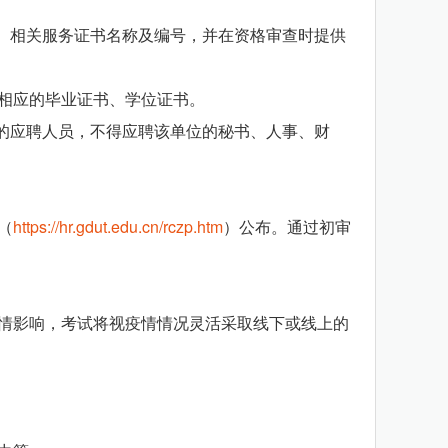
、相关服务证书名称及编号，并在资格审查时提供
得相应的毕业证书、学位证书。
的应聘人员，不得应聘该单位的秘书、人事、财
（
https://hr.gdut.edu.cn/rczp.htm
）公布。通过初审
情影响，考试将视疫情情况灵活采取线下或线上的