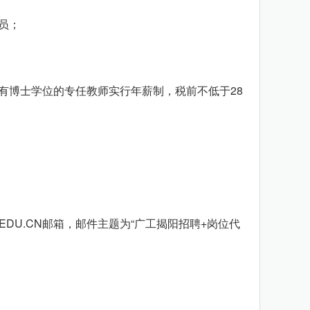
员；
博士学位的专任教师实行年薪制，税前不低于28
DU.CN邮箱，邮件主题为“广工揭阳招聘+岗位代