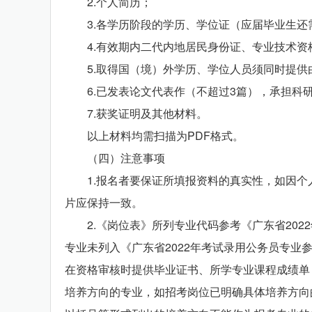
2.个人简历；
3.各学历阶段的学历、学位证（应届毕业生还
4.有效期内二代内地居民身份证、专业技术资
5.取得国（境）外学历、学位人员须同时提供
6.已发表论文代表作（不超过3篇），承担科
7.获奖证明及其他材料。
以上材料均需扫描为PDF格式。
（四）注意事项
1.报名者要保证所填报资料的真实性，如因个人
片应保持一致。
2.《岗位表》所列专业代码参考《广东省202
专业未列入《广东省2022年考试录用公务员专
在资格审核时提供毕业证书、所学专业课程成绩单
培养方向的专业，如招考岗位已明确具体培养方向