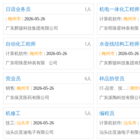
日语业务员
机电一体化工程师
1人
|
梅州市
|
2026-05-26
计算机软件
|
梅州市
|
广东辉骏科技集团有限公司
广东明珠星钟表有限
自动化工程师
水壶线结构工程师
1人
计算机软件
|
梅州市
|
2026-05-26
|
梅州市
|
2026-05-26
广东明珠星钟表有限 公司
广东辉骏科技集团有
营业员
样品协管员
6人
销售
|
梅州市
|
2026-05-26
IT-品管、技术支持及其它
|
潮州
广东保灵医药有限公司
广东派陶科技有限公
机修工
编程员
5人
技工
|
汕头市
|
2026-05-26
计算机软件
|
汕头市
|
汕头比亚迪电子有限公司
汕头比亚迪电子有限