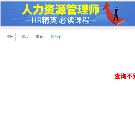
排序
综合
最新
价格
查询不