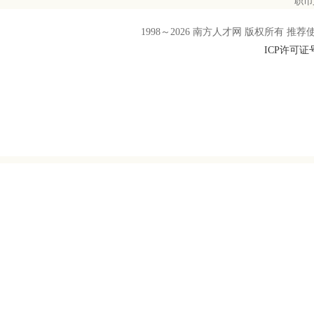
职币
1998～
2026
南方人才网 版权所有 推荐使用F
ICP许可证号