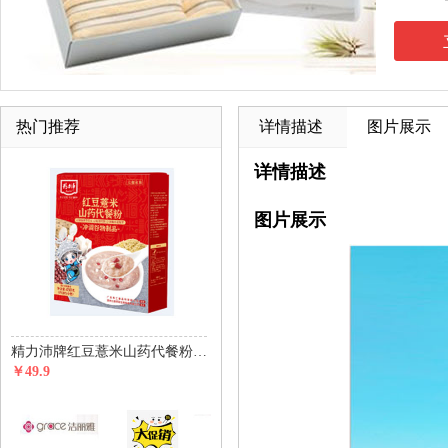
热门推荐
详情描述
图片展示
详情描述
图片展示
精力沛牌红豆薏米山药代餐粉450g(30g*15包)
￥49.9