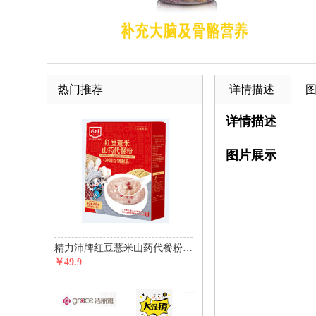
热门推荐
详情描述
详情描述
图片展示
精力沛牌红豆薏米山药代餐粉450g(30g*15包)
￥49.9