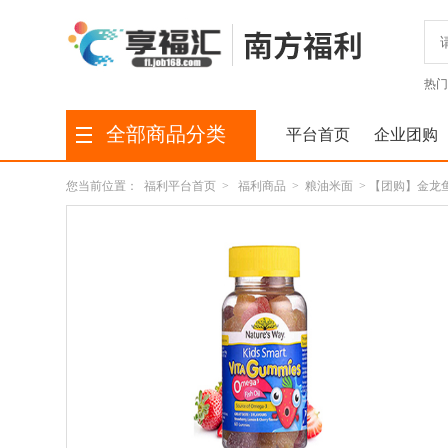
热门
全部商品分类
平台首页
企业团购
您当前位置：
福利平台首页
>
福利商品
>
粮油米面
> 【团购】金龙