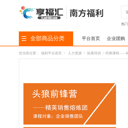
热门
全部商品分类
平台首页
企业团购
您当前位置：
福利平台首页
>
人力资源
>
拓展培训
> 经典课程—