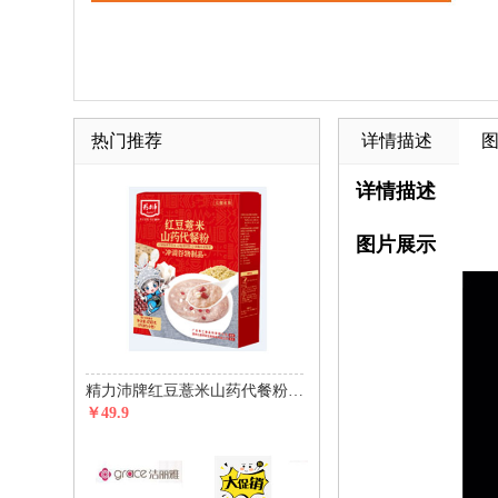
热门推荐
详情描述
详情描述
图片展示
精力沛牌红豆薏米山药代餐粉450g(30g*15包)
￥49.9