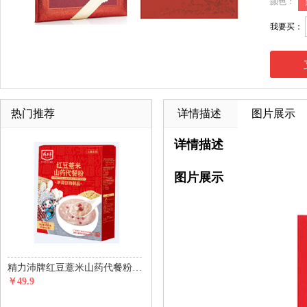
颜色：
我要买：
热门推荐
详情描述
图片展示
详情描述
图片展示
精力沛牌红豆薏米山药代餐粉450g(30g*15包)
￥49.9