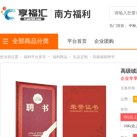
热门搜索：
中秋
全部商品分类
平台首页
企业团购
您当前位置：
福利平台首页
>
福利商品
>
礼品定制
> 高级绒面聘书
高级绒
企业专
兑换价格
运费：
类型：
6K(合上
16K(合