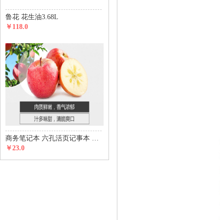
鲁花 花生油3.68L
￥118.0
商务笔记本 六孔活页记事本 五金磁铁搭扣款
￥23.0