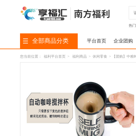
热门
全部商品分类
平台首页
企业团购
您当前位置：
福利平台首页
>
福利商品
>
休闲零食
> 【团购】中粮