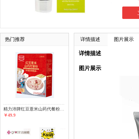
热门推荐
详情描述
图片展示
详情描述
图片展示
精力沛牌红豆薏米山药代餐粉450g(30g*15包)
￥49.9