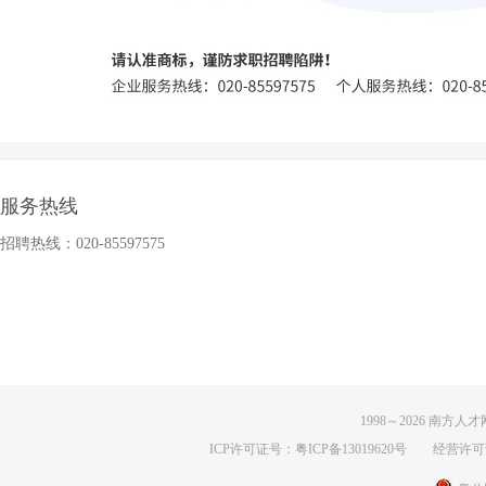
服务热线
job168网
招聘热线：020-85597575
1998～
2026
南方人才网 
ICP许可证号：粤ICP备13019620号
经营许可证编号