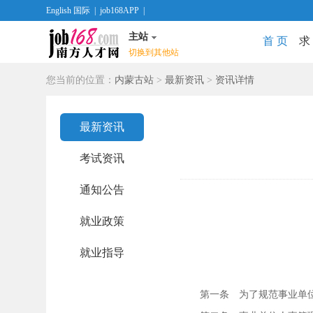
English 国际
|
job168APP
|
主站
首 页
求
切换到其他站
您当前的位置：
内蒙古站
>
最新资讯
>
资讯详情
最新资讯
考试资讯
通知公告
就业政策
就业指导
第一条 为了规范事业单位的