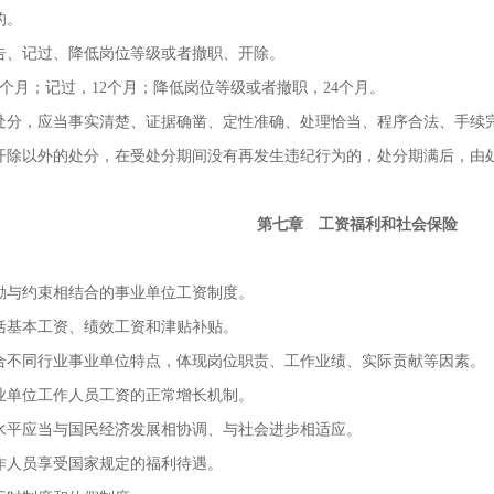
的。
、记过、降低岗位等级或者撤职、开除。
月；记过，12个月；降低岗位等级或者撤职，24个月。
，应当事实清楚、证据确凿、定性准确、处理恰当、程序合法、手续
以外的处分，在受处分期间没有再发生违纪行为的，处分期满后，由处
第七章 工资福利和社会保险
与约束相结合的事业单位工资制度。
基本工资、绩效工资和津贴补贴。
不同行业事业单位特点，体现岗位职责、工作业绩、实际贡献等因素。
单位工作人员工资的正常增长机制。
平应当与国民经济发展相协调、与社会进步相适应。
人员享受国家规定的福利待遇。