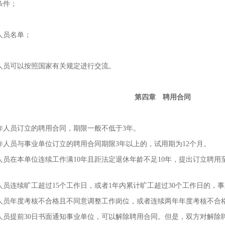
条件；
员名单；
员可以按照国家有关规定进行交流。
第四章 聘用合同
人员订立的聘用合同，期限一般不低于3年。
员与事业单位订立的聘用合同期限3年以上的，试用期为12个月。
在本单位连续工作满10年且距法定退休年龄不足10年，提出订立聘用
连续旷工超过15个工作日，或者1年内累计旷工超过30个工作日的，
年度考核不合格且不同意调整工作岗位，或者连续两年年度考核不合格
提前30日书面通知事业单位，可以解除聘用合同。但是，双方对解除