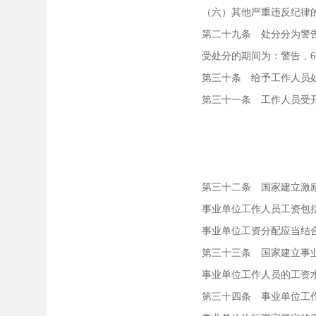
（六）其他严重违反纪律
第二十九条 处分分为警告
受处分的期间为：警告，6个
第三十条 给予工作人员处分
第三十一条 工作人员受开除
第三十二条 国家建立激励
事业单位工作人员工资包括
事业单位工资分配应当结合
第三十三条 国家建立事业
事业单位工作人员的工资水
第三十四条 事业单位工作