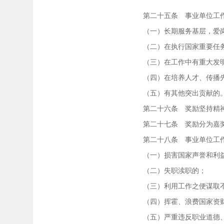
第二十五条 事业单位工作
（一）长期服务基层，爱岗
（二）在执行国家重要任务
（三）在工作中有重大发明
（四）在培养人才、传播先
（五）有其他突出贡献的
第二十六条 奖励坚持精神
第二十七条 奖励分为嘉奖
第二十八条 事业单位工作
（一）损害国家声誉和利
（二）失职渎职的；
（三）利用工作之便谋取不
（四）挥霍、浪费国家资
（五）严重违反职业道德、