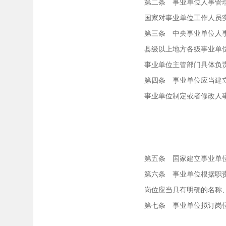
第二条 事业单位人事管理，
国家对事业单位工作人员实
第三条 中央事业单位人事
县级以上地方各级事业单位
事业单位主管部门具体负责
第四条 事业单位应当建立
事业单位制定或者修改人事
job168网
第五条 国家建立事业单位
第六条 事业单位根据职责
岗位应当具有明确的名称、
第七条 事业单位拟订岗位