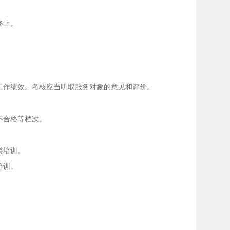
终止。
作绩效。考核应当听取服务对象的意见和评价。
不合格等档次。
类培训。
培训。