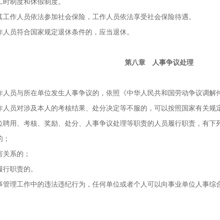
时制度和休假制度。
工作人员依法参加社会保险，工作人员依法享受社会保险待遇。
人员符合国家规定退休条件的，应当退休。
第八章 人事争议处理
员与所在单位发生人事争议的，依照《中华人民共和国劳动争议调解
员对涉及本人的考核结果、处分决定等不服的，可以按照国家有关规
用、考核、奖励、处分、人事争议处理等职责的人员履行职责，有下
的；
关系的；
行职责的。
理工作中的违法违纪行为，任何单位或者个人可以向事业单位人事综合