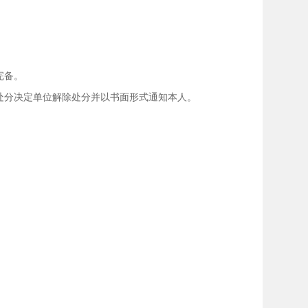
完备。
分决定单位解除处分并以书面形式通知本人。