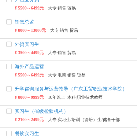
¥ 5500～6499元
大专
|
销售 贸易
销售总监
¥ 8000～13000元
大专
|
销售 贸易
外贸实习生
¥ 3500～4499元
大专
|
销售 贸易
job168网
海外产品运营
¥ 5500～6499元
大专
|
电商 销售 贸易
升学咨询服务与运营指导（广东工贸职业技术学院）
¥ 8000～9999元
10年以上
|
本科
|
职业技术教师
实习生（省级检验机构）
¥ 2100～2499元
大专
|
实习生/培训（管培）生/储备干部
餐饮实习生