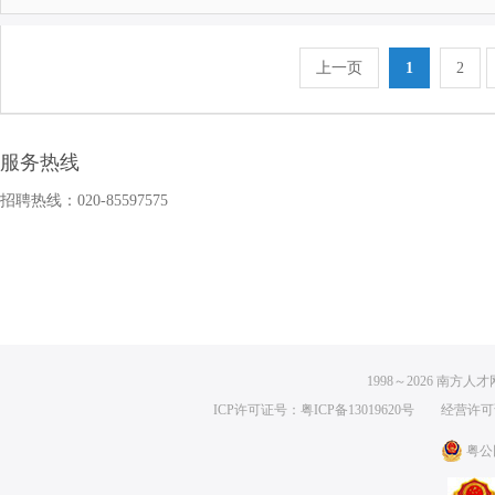
上一页
1
2
服务热线
招聘热线：020-85597575
1998～
2026
南方人才网 
ICP许可证号：粤ICP备13019620号
经营许可证编号
粤公网