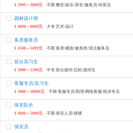
¥ 2999～3000元
不限
|
餐饮/娱乐-部长/服务员/传菜员
园林设计师
¥ 4000～8000元
大专
|
艺术/设计
客房服务员
¥ 4500～5499元
不限
|
客房/楼面/健身房/清洁服务员
前台实习生
¥ 2000～2200元
中专
|
前台接待/总机/接待生
客服专员/实习生
¥ 3000～10000元
不限
|
客服专员/助理/网络客服/投诉专员
保安队长
¥ 4800～5000元
不限
|
保安人员/保镖
保安员