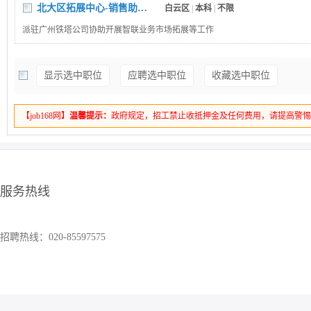
北大区拓展中心-销售助理支撑岗
白云区
|
本科
|
不限
派驻广州铁塔公司协助开展智联业务市场拓展等工作
显示选中职位
应聘选中职位
收藏选中职位
【job168网】
温馨提示：
政府规定，招工禁止收抵押金及任何费用，请提高警
服务热线
招聘热线：020-85597575