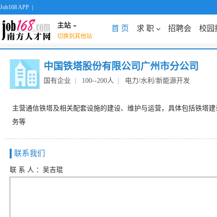
Job168 APP
|
主站
首 页
求 职
招聘会
校园
切换到其他站
中国铁塔股份有限公司广州市分公司
国有企业
|
100--200人
|
电力/水利/新能源开发
主营通信铁塔及相关配套设施的建设、维护与运营，具体包括铁塔建
务等
联系我们
联 系 人 ：吴吉琨