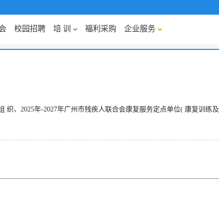
会
校园招聘
培 训
福利采购
企业服务
织、2025年-2027年广州市残疾人联合会康复服务定点单位( 康复训