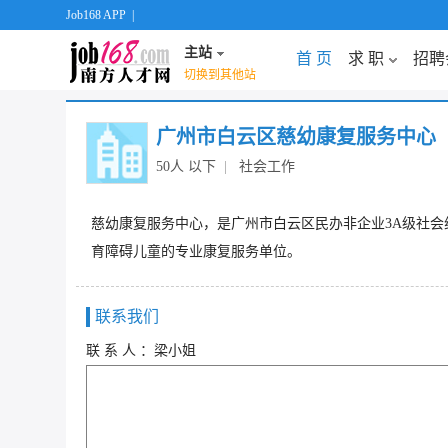
Job168 APP
|
主站
首 页
求 职
招聘
切换到其他站
广州市白云区慈幼康复服务中心
50人 以下
|
社会工作
慈幼康复服务中心，是广州市白云区民办非企业3A级社会组 
育障碍儿童的专业康复服务单位。
联系我们
联 系 人 ：梁小姐