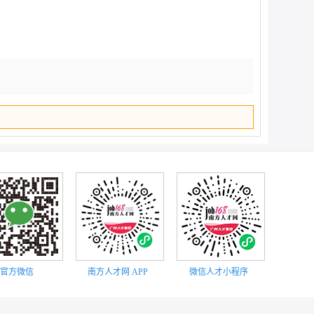
顶部
官方微信
南方人才网 APP
微信人才小程序