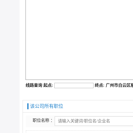
job168网
线路查询 起点:
终点: 广州市白云
该公司所有职位
职位名称 ：