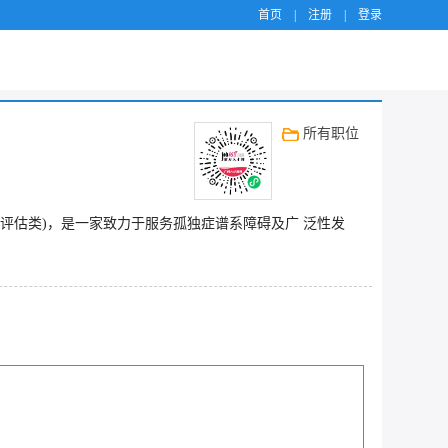
首页
|
注册
|
登录
所有职位
练及评估类)，是一家致力于服务孤独症谱系障碍及广 泛性发