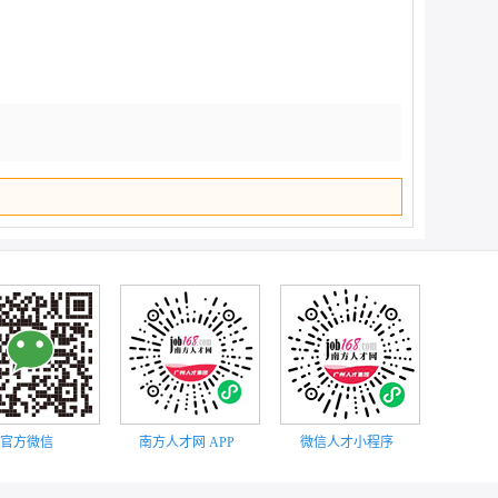
顶部
官方微信
南方人才网 APP
微信人才小程序