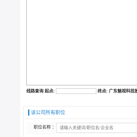
job168网
线路查询 起点:
终点: 广东魅视科
该公司所有职位
职位名称 ：