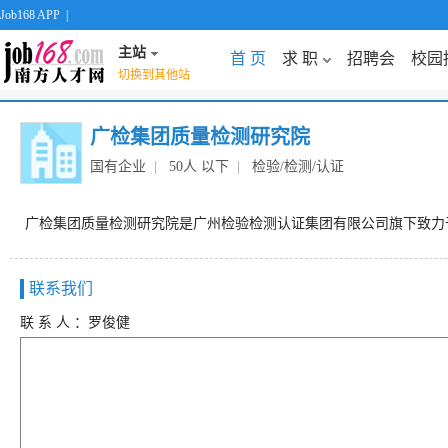
Job168 APP
|
主站
首 页
求 职
招聘会
校园
切换到其他站
广检集团质量检测研究院
国有企业
|
50人 以下
|
检验/检测/认证
广检集团质量检测研究院是广州检验检测认证集团有限公司旗下致力
联系我们
联 系 人 ：罗俊健