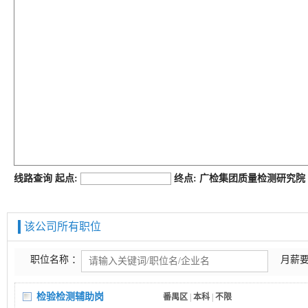
job168网
线路查询 起点:
终点: 广检集团质量检测研究
该公司所有职位
职位名称 ：
月薪要
检验检测辅助岗
番禺区
|
本科
|
不限