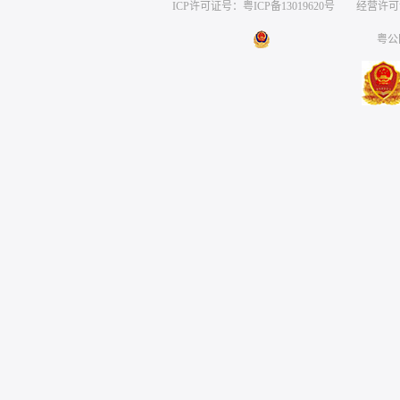
ICP许可证号：粤ICP备13019620号
经营许可证编号
粤公网