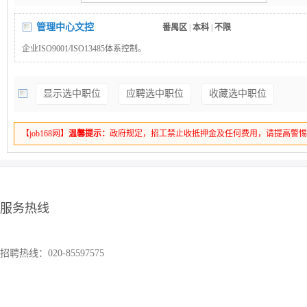
管理中心文控
番禺区
|
本科
|
不限
企业ISO9001/ISO13485体系控制。
显示选中职位
应聘选中职位
收藏选中职位
【job168网】
温馨提示：
政府规定，招工禁止收抵押金及任何费用，请提高警
服务热线
招聘热线：020-85597575