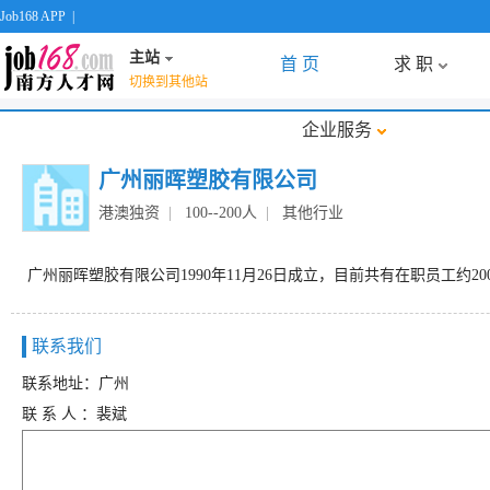
Job168 APP
|
主站
首 页
求 职
切换到其他站
企业服务
广州丽晖塑胶有限公司
港澳独资
|
100--200人
|
其他行业
广州丽晖塑胶有限公司1990年11月26日成立，目前共有在职员工
联系我们
联系地址：广州
联 系 人 ：裴斌