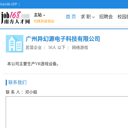
Job168 APP
|
主站
首 页
求 职
招聘会
校园
切换到其他站
广州异幻源电子科技有限公司
民营企业
|
50人 以下
|
网络游戏
本公司主要生产VR游戏设备。
联系我们
联 系 人 ：邓小姐