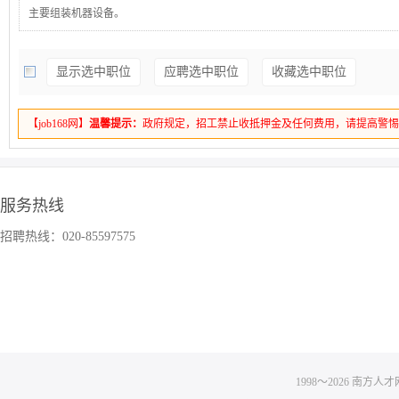
主要组装机器设备。
显示选中职位
应聘选中职位
收藏选中职位
【job168网】
温馨提示：
政府规定，招工禁止收抵押金及任何费用，请提高警
服务热线
招聘热线：020-85597575
1998～
2026
南方人才网 