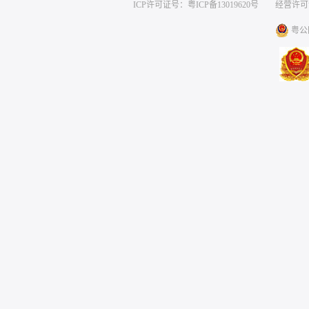
ICP许可证号：粤ICP备13019620号
经营许可证编号
粤公网