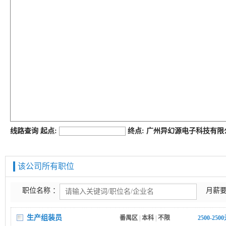
job168网
线路查询 起点:
终点: 广州异幻源电子科技有
该公司所有职位
职位名称 ：
月薪要
生产组装员
番禺区
|
本科
|
不限
2500-250