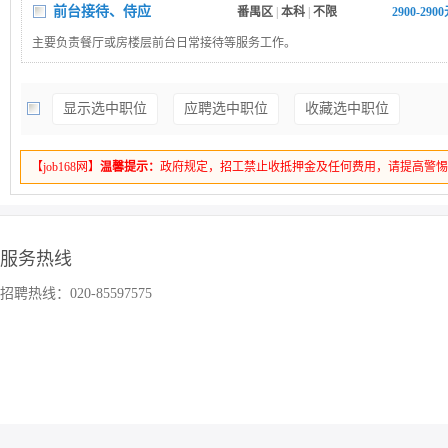
前台接待、侍应
番禺区
|
本科
|
不限
2900-290
主要负责餐厅或房楼层前台日常接待等服务工作。
显示选中职位
应聘选中职位
收藏选中职位
【job168网】
温馨提示：
政府规定，招工禁止收抵押金及任何费用，请提高警
服务热线
招聘热线：020-85597575