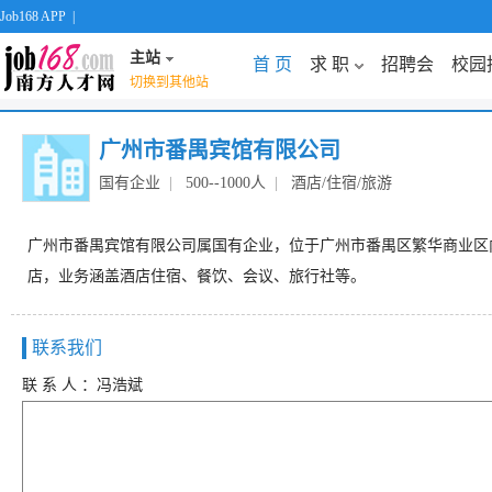
Job168 APP
|
主站
首 页
求 职
招聘会
校园
切换到其他站
广州市番禺宾馆有限公司
国有企业
|
500--1000人
|
酒店/住宿/旅游
广州市番禺宾馆有限公司属国有企业，位于广州市番禺区繁华商业区
店，业务涵盖酒店住宿、餐饮、会议、旅行社等。
联系我们
联 系 人 ：冯浩斌