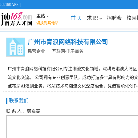
Job168 APP
|
主站
首 页
求 职
招聘会
校园
切换到其他站
广州市青浪网络科技有限公司
民营企业
|
互联网/电子商务
广州市青浪网络科技有限公司专注潮流文化领域，深耕粤港澳大湾区
流文化交流。 公司拥有专业创意团队，成功打造多个具有影响力的文
点布局AI漫剧业务，将AI技术与潮流文化深度融合，凭借智能化创作
联系我们
联 系 人 ：樊嘉雯