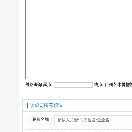
job168网
线路查询 起点:
终点: 广州艺术博
该公司所有职位
职位名称 ：