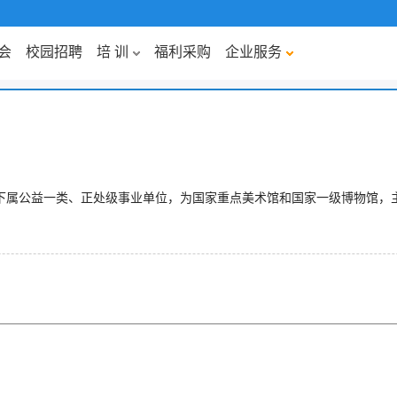
会
校园招聘
培 训
福利采购
企业服务
下属公益一类、正处级事业单位，为国家重点美术馆和国家一级博物馆，