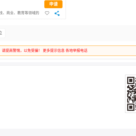
申请
科技、商业、教育等领域的
场或多渠道平台展示。
位
，请提高警惕，以免受骗！
更多提示信息
各地举报电话