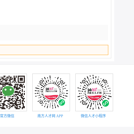
顶部
官方微信
南方人才网 APP
微信人才小程序