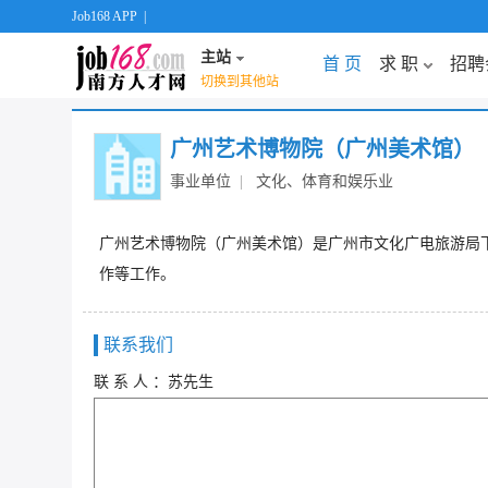
Job168 APP
|
主站
首 页
求 职
招聘
切换到其他站
广州艺术博物院（广州美术馆）
事业单位
|
文化、体育和娱乐业
广州艺术博物院（广州美术馆）是广州市文化广电旅游局
作等工作。
联系我们
联 系 人 ：苏先生