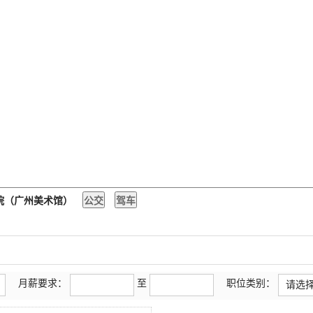
物院（广州美术馆）
月薪要求：
至
职位类别：
请选