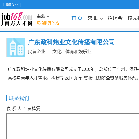
Job168 APP
|
主站
首 页
求 职
招聘会
校园
切换到其他站
广东政科炜业文化传播有限公司
民营企业
|
文化、体育和娱乐业
广东政科炜业文化传播有限公司成立于2018年，总部位于广州，
高校与青年人才需求，构建“策划+执行+链接+赋能”全链条服务体系
联系我们
联 系 人 ：黄桂雯