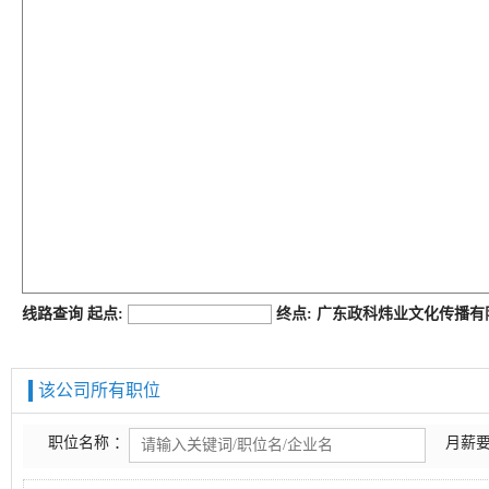
job168网
线路查询 起点:
终点: 广东政科炜业文化传播
该公司所有职位
职位名称 ：
月薪要