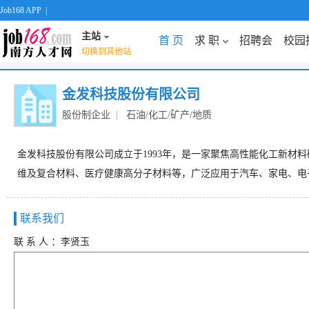
Job168 APP
|
主站
首 页
求 职
招聘会
校园
切换到其他站
金发科技股份有限公司
股份制企业
|
石油/化工/矿产/地质
金发科技股份有限公司成立于1993年，是一家聚焦高性能化工新
维及复合材料、医疗健康高分子材料等，广泛应用于汽车、家电、电
联系我们
联 系 人 ：李贤玉