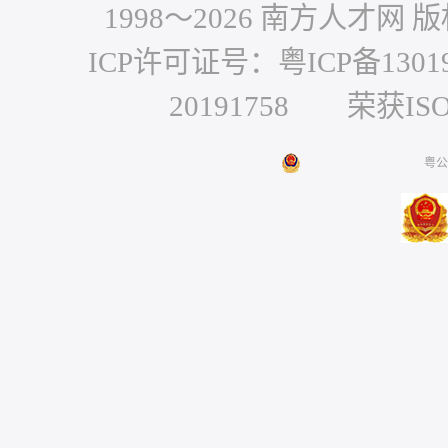
1998～
2026
南方人才网 版权
ICP许可证号：粤ICP备1301
20191758 荣获IS
粤公网