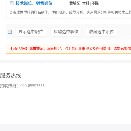
技术岗位、销售岗位
黄埔区
|
本科
|
不限
负责改性塑料的样品制作、性能检测、成型分析、客户需求分析等相关技术工
会接触美学相关设计工作。
显示选中职位
应聘选中职位
收藏选中职位
【job168网】
温馨提示：
政府规定，招工禁止收抵押金及任何费用，请提高警
服务热线
招聘热线：020-85597575