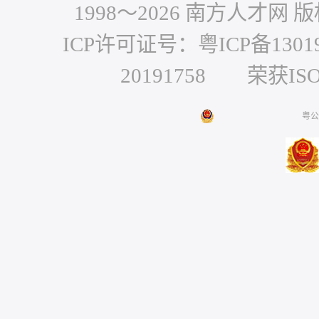
1998～
2026
南方人才网 版权
ICP许可证号：粤ICP备1301
20191758 荣获IS
粤公网