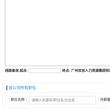
job168网
线路查询 起点:
终点: 广州欢创人力资源集团
该公司所有职位
职位名称 ：
月薪要