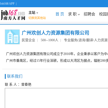
Job168 APP
|
主站
首 页
求 职
招聘会
校园
切换到其他站
广州欢创人力资源集团有限公司
民营企业
|
500--1000人
|
专业服务(咨询/翻译/人力资源
广州欢创人力资源集团有限公司成立于2010年，企业秉承以客户
广州市番禺区，经过15年行业深耕，形成以大湾区为据点，辐射20
联系我们
联 系 人 ：曾春艳