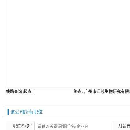
job168网
线路查询 起点:
终点: 广州市汇芯生物研究有
该公司所有职位
职位名称 ：
月薪要