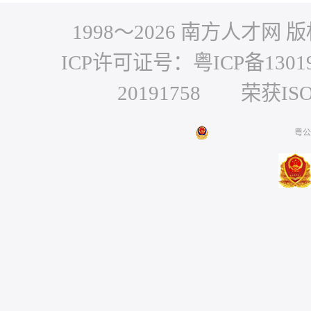
1998～
2026
南方人才网 版权
ICP许可证号：粤ICP备1301
20191758 荣获IS
粤公网