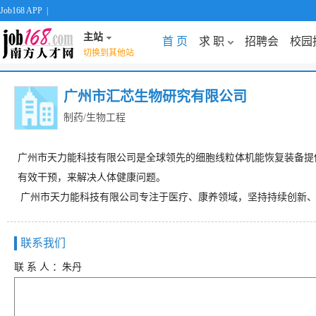
Job168 APP
|
主站
首 页
求 职
招聘会
校园
切换到其他站
广州市汇芯生物研究有限公司
制药/生物工程
广州市天力能科技有限公司是全球领先的细胞线粒体机能恢复装备提
有效干预，来解决人体健康问题。
广州市天力能科技有限公司专注于医疗、康养领域，坚持持续创新、
联系我们
联 系 人 ：朱丹