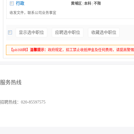
行政
黄埔区
|
本科
|
不限
收发文件，联系公司业务事宜
显示选中职位
应聘选中职位
收藏选中职位
【job168网】
温馨提示：
政府规定，招工禁止收抵押金及任何费用，请提高警
服务热线
招聘热线：020-85597575