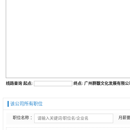
job168网
线路查询 起点:
终点: 广州群馥文化发展有限
该公司所有职位
职位名称 ：
月薪要