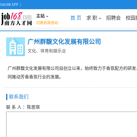
Job168 APP
|
主站
首 页
求 职
招聘会
校园
切换到其他站
广州群馥文化发展有限公司
文化、体育和娱乐业
广州群馥文化发展有限公司自创立以来，始终致力于香氛配方的研发
同推动芳香香氛行业的发展。
联系我们
联 系 人 ：陈思琪