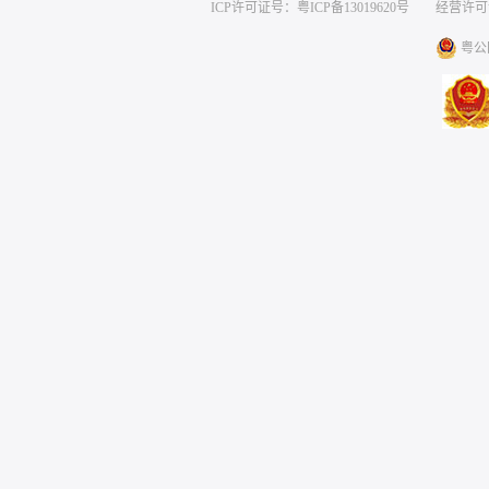
ICP许可证号：粤ICP备13019620号
经营许可证编号
粤公网