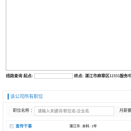
job168网
线路查询 起点:
终点: 湛江市麻章区12355服
该公司所有职位
职位名称 ：
月薪要
宣传干事
湛江市
|
本科
|
1年