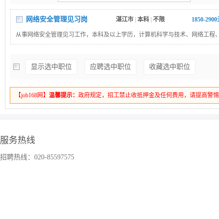
网络安全管理见习岗
湛江市
|
本科
|
不限
1850-290
从事网络安全管理见习工作，本科及以上学历，计算机科学与技术、网络工程
网络空间安全专业。个人简历请发ltlysyh@163.com。
显示选中职位
应聘选中职位
收藏选中职位
【job168网】
温馨提示：
政府规定，招工禁止收抵押金及任何费用，请提高警
服务热线
招聘热线：020-85597575