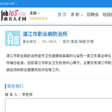
Job168 APP
|
主站
首 页
求 职
招聘会
校园
切换到其他站
湛江市职业病防治所
事业单位
|
50--100人
|
医疗/美容/保健/护理
湛江市职业病防治所是市卫生健康局直属的公益性一类卫生事业单位（正
市编办批准，加挂湛江市职业卫生检测中心牌子。主要负责湛江市职
病监测和职业健康风险评估等工作。
联系我们
联 系 人 ：李老师