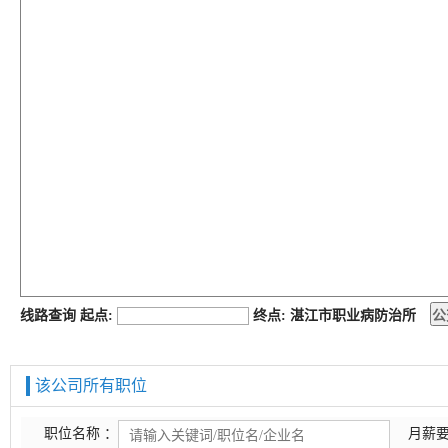
job168网
线路查询 起点:
终点: 湛江市职业病防治所
该公司所有职位
职位名称 ：
月薪要