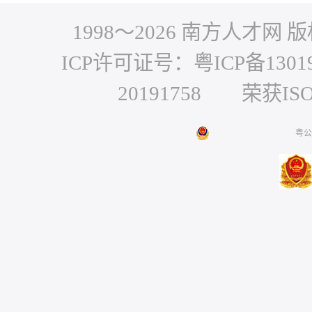
1998～
2026
南方人才网 版权
ICP许可证号：粤ICP备1301
20191758 荣获IS
粤公网