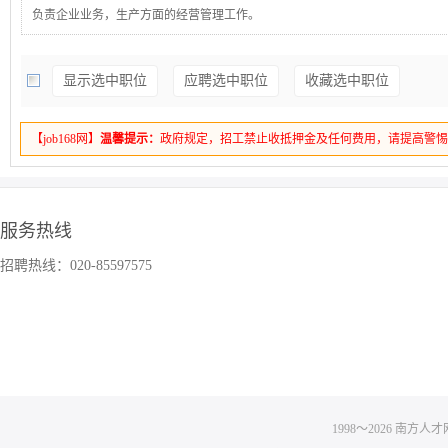
负责企业业务，生产方面的经营管理工作。
显示选中职位
应聘选中职位
收藏选中职位
【job168网】
温馨提示：
政府规定，招工禁止收抵押金及任何费用，请提高警
服务热线
招聘热线：020-85597575
1998～
2026
南方人才网 