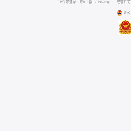
ICP许可证号：粤ICP备13019620号
经营许可证编号
粤公网