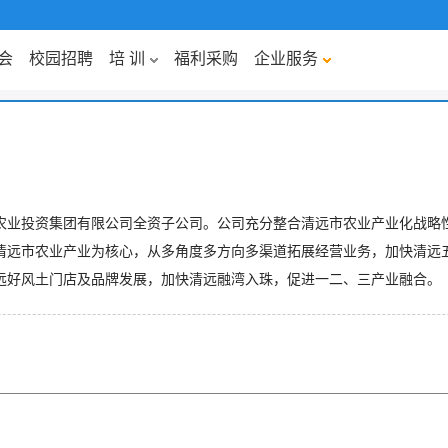
会
校园招聘
培 训
福利采购
企业服务
远市农业投资集团有限公司全资子公司。公司充分整合清远市农业产业化战略
清远市农业产业为核心，从多角度多方向多渠道拓展经营业务，加快清远
远好风土门店及品牌发展，加快清远融湾入珠，促进一二、三产业融合。