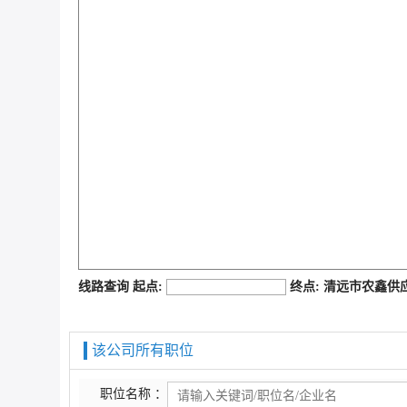
job168网
线路查询 起点:
终点: 清远市农鑫
该公司所有职位
职位名称 ：