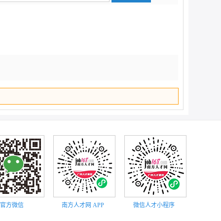
顶部
官方微信
南方人才网 APP
微信人才小程序