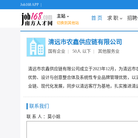
Job168 APP
|
主站
首 页
求 职
招聘
切换到其他站
清远市农鑫供应链有限公司
国有企业
|
50人 以下
|
其他服务业
清远市农鑫供应链有限公司成立于2023年12月，为清
优势、设计与创意整合体及系统性专业品牌管理优势，以
业链、现代化发展，同步以清远客厅为基地，扎实推进清
联系我们
联 系 人 ：莫小姐