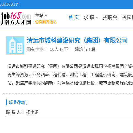
Job168 APP
|
主站
首 页
求 职
招聘会
校园
切换到其他站
清远市城科建设研究（集团）有限公司
国有企业
|
50人 以下
|
建筑与工程
清远市城科建设研究（集团）有限公司是清远市属国企德晟集团全资子公司
再生等资源，业务涵盖工程代建、测绘工程、工程造价咨询、建筑废
站，聚焦产学研协同创新，为清远基础设施建设、城市更新与绿色低
联系我们
联 系 人 ：杨小姐