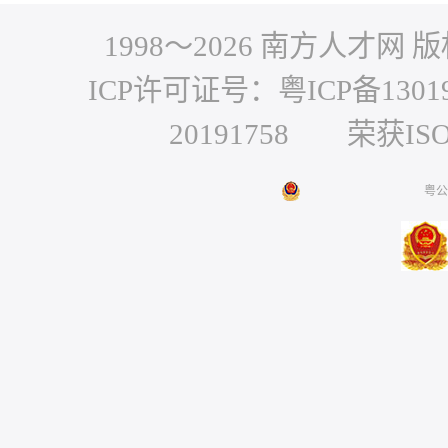
1998～
2026
南方人才网 版权
ICP许可证号：粤ICP备1301
20191758 荣获IS
粤公网