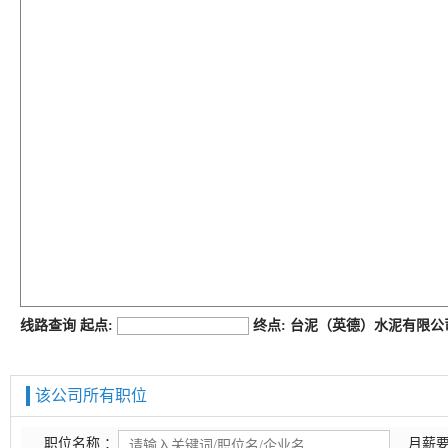
job168网
线路查询 起点:
终点: 台泥（英德）水泥有限
该公司所有职位
职位名称 ：
月薪要