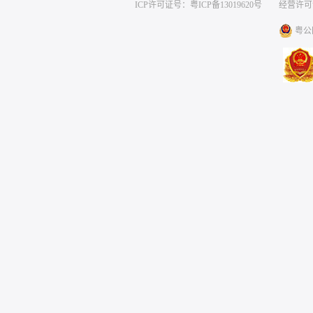
ICP许可证号：粤ICP备13019620号
经营许可证编号
粤公网