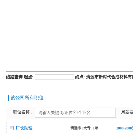
job168网
线路查询 起点:
终点: 清远市新时代合成材料
该公司所有职位
职位名称 ：
月薪要
厂长助理
清远市
|
大专
|
1年
2000-280