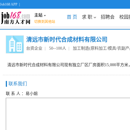
Job168 APP
|
主站
首 页
求 职
招聘会
校园
切换到其他站
清远市新时代合成材料有限公司
台资企业
|
50--100人
|
加工制造(原料加工/模具/农副产品
清远市新时代合成材料有限公司现有独立厂区厂房面积15,000平
联系我们
联 系 人 ：易小姐