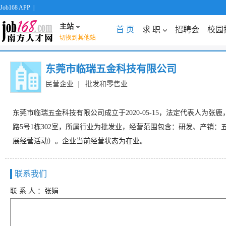
Job168 APP
|
主站
首 页
求 职
招聘会
校园
切换到其他站
东莞市临瑞五金科技有限公司
民营企业
|
批发和零售业
东莞市临瑞五金科技有限公司成立于2020-05-15，法定代表人为张鹿
路5号1栋302室，所属行业为批发业，经营范围包含：研发、产销
展经营活动）。企业当前经营状态为在业。
联系我们
联 系 人 ：张娟