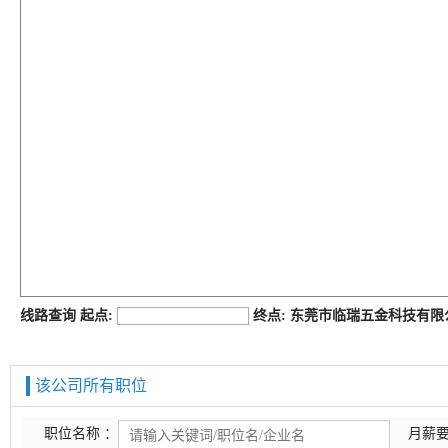
job168网
线路查询 起点:
终点: 东莞市临瑞五金科技有
该公司所有职位
职位名称 ：
月薪要