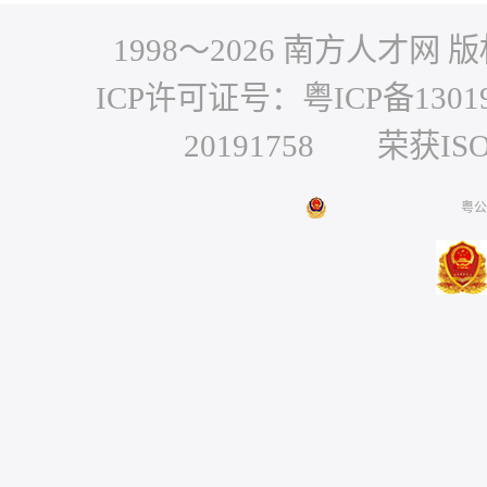
1998～
2026
南方人才网 版权
ICP许可证号：粤ICP备1301
20191758 荣获IS
粤公网