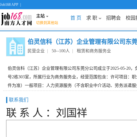
Job168 APP
|
主站
首 页
求 职
招聘会
校园
切换到其他站
伯灵信科（江苏）企业管理有限公司东
民营企业
|
50--100人
|
租赁和商务服务业
伯灵信科（江苏）企业管理有限公司东莞分公司成立于2025-05-20，
号2栋303室，所属行业为商务服务业，经营范围包含：许可项目
件为准）一般项目：人力资源服务（不含职业中介活动、劳务派遣服务）
联系我们
联 系 人 ：刘国祥