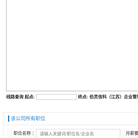
job168网
线路查询 起点:
终点: 伯灵信科（江苏）企业
该公司所有职位
职位名称 ：
月薪要