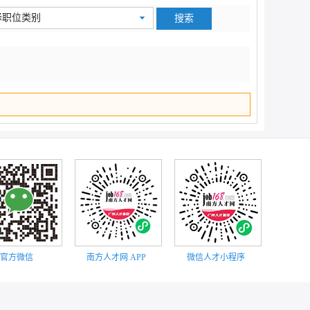
顶部
择职位类别
官方微信
南方人才网 APP
微信人才小程序