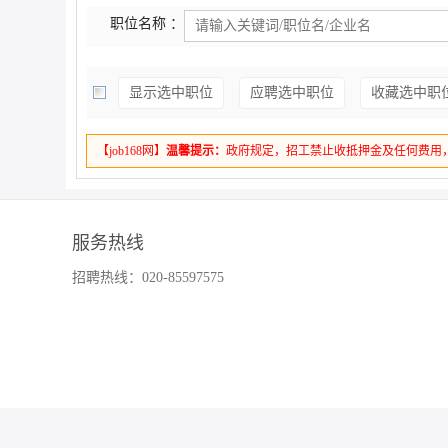
职位名称 ：
显示选中职位
应聘选中职位
收藏选中职
【job168网】
温馨提示：
政府规定，招工禁止收抵押金及任何费用
服务热线
招聘热线：020-85597575