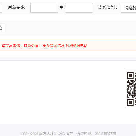
月薪要求：
至
职位类别：
请选
位
，请提高警惕，以免受骗！
更多提示信息
各地举报电话
1998～
2026
南方人才网 版权所有 咨询热线：020-85597575