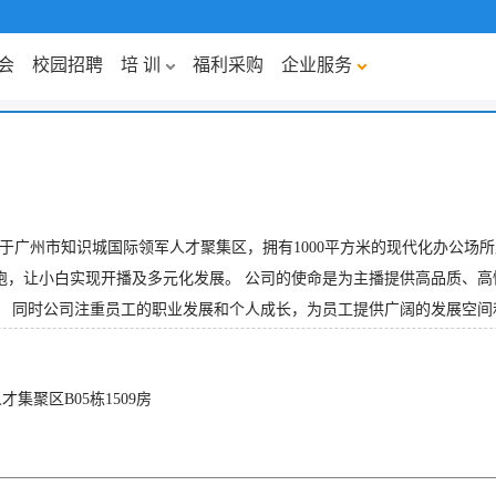
会
校园招聘
培 训
福利采购
企业服务
于广州市知识城国际领军人才聚集区，拥有1000平方米的现代化办公场
跑，让小白实现开播及多元化发展。 公司的使命是为主播提供高品质、
 同时公司注重员工的职业发展和个人成长，为员工提供广阔的发展空间和良
聚区B05栋1509房