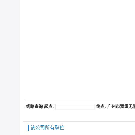
job168网
线路查询 起点:
终点: 广州市双重
该公司所有职位