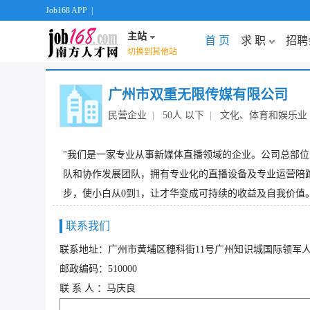
Job168 APP
|
主站
首 页
求 职
招聘
切换到其他站
广州市双重无限传媒有限公司
民营企业
|
50人 以下
|
文化、体育和娱乐业
"我们是一家专业从事新媒体直播领域的企业。公司总部位
队和协作发展团队，拥有专业化的直播设备及专业运营陪
步，使小白从0到1，让才华变成可持续的收益及自我价值。
联系我们
联系地址：广州市黄埔区穗科街11号广州知识城国际领军人才集
邮政编码：510000
联 系 人 ：马庆良