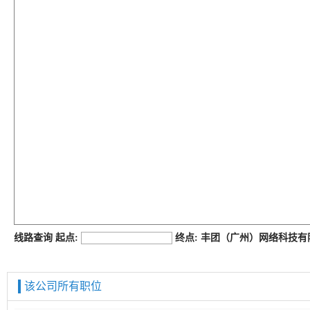
job168网
线路查询 起点:
终点: 丰团（广州）网络科技
该公司所有职位