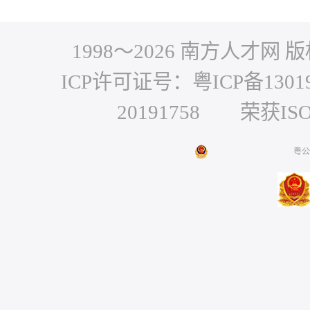
1998～
2026
南方人才网 版权
ICP许可证号：粤ICP备1301
20191758 荣获IS
粤公网