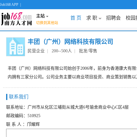
Job168 APP
|
主站
首 页
求 职
招聘会
校园
切换到其他站
丰团（广州）网络科技有限公司
民营企业
|
200--500人
|
批发/零售
丰团（广州）网络科技有限公司始创于2006年，前身为香港康大有限
内拥有三家分公司。公司业务主要以商业项目投资、商业策划销售以
联系我们
联系地址：广州市从化区江埔街从城大道6号瑜舍商业中心C区4层
邮政编码：510925
联 系 人 ：邝耀辉