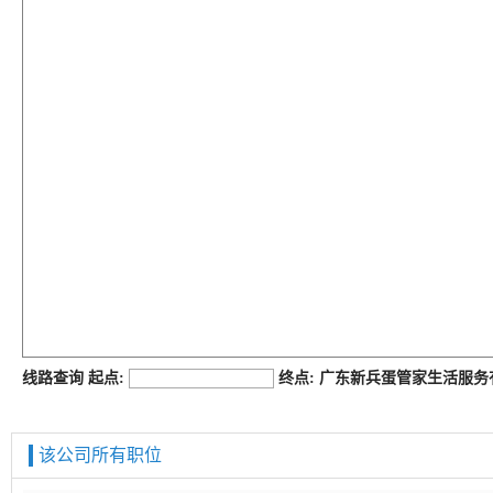
job168网
线路查询 起点:
终点: 广东新兵蛋管家生活服
该公司所有职位