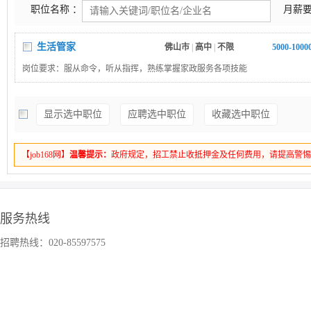
职位名称 ：
月薪要
生活管家
佛山市
|
高中
|
不限
5000-100
岗位要求：服从命令，听从指挥，熟练掌握家政服务各项技能
显示选中职位
应聘选中职位
收藏选中职位
【job168网】
温馨提示：
政府规定，招工禁止收抵押金及任何费用，请提高警
服务热线
招聘热线：020-85597575