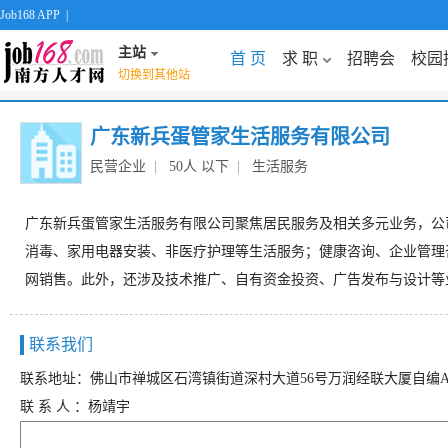
Job168 APP
|
主站
首 页
求 职
招聘会
校园
切换到其他站
广东新兵蛋管家生活服务有限公司
民营企业
|
50人 以下
|
生活服务
广东新兵蛋管家生活服务有限公司聚焦居民服务及相关多元业务，公
消毒、家用电器安装、非医疗护理等生活服务；健康咨询、企业管理
网销售。此外，还涉及技术推广、自有资金投资、广告发布与设计等
联系我们
联系地址：佛山市禅城区石湾镇街道深村大道56号万润经联大厦自编A座
联 系 人 ：杨靖宇