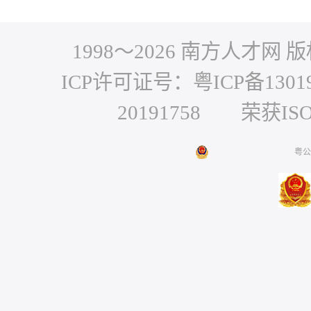
1998～
2026
南方人才网 版权
ICP许可证号：粤ICP备1301
20191758 荣获IS
粤公网