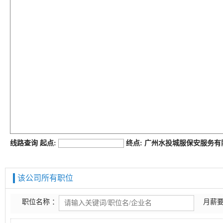
job168网
线路查询 起点:
终点: 广州水投城服保安服务
该公司所有职位
职位名称 ：
月薪要