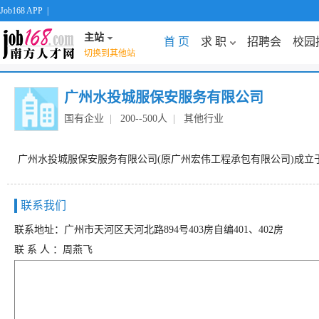
Job168 APP
|
主站
首 页
求 职
招聘会
校园
切换到其他站
广州水投城服保安服务有限公司
国有企业
|
200--500人
|
其他行业
广州水投城服保安服务有限公司(原广州宏伟工程承包有限公司)成立于
联系我们
联系地址：广州市天河区天河北路894号403房自编401、402房
联 系 人 ：周燕飞