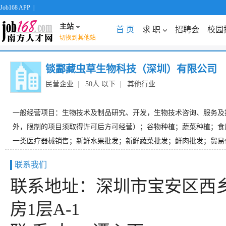
Job168 APP
|
主站
首 页
求 职
招聘会
校园
切换到其他站
锬酃藏虫草生物科技（深圳）有限公司
民营企业
|
50人 以下
|
其他行业
一般经营项目：生物技术及制品研究、开发，生物技术咨询、服务及
外，限制的项目须取得许可后方可经营）；谷物种植；蔬菜种植；食
一类医疗器械销售；新鲜水果批发；新鲜蔬菜批发；鲜肉批发；贸易代
联系我们
联系地址：深圳市宝安区西
房1层A-1