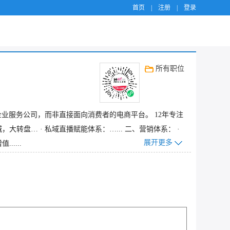
首页
|
注册
|
登录
所有职位
企业服务公司，而非直接面向消费者的电商平台。 12年专注
转盘… · 私域直播赋能体系：…... 二、营销体系： ·
展开更多
....