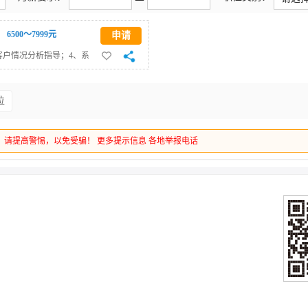
6500～7999元
申请
客户情况分析指导；4、系
成。任职条件：1、从事过
位
，请提高警惕，以免受骗！
更多提示信息
各地举报电话