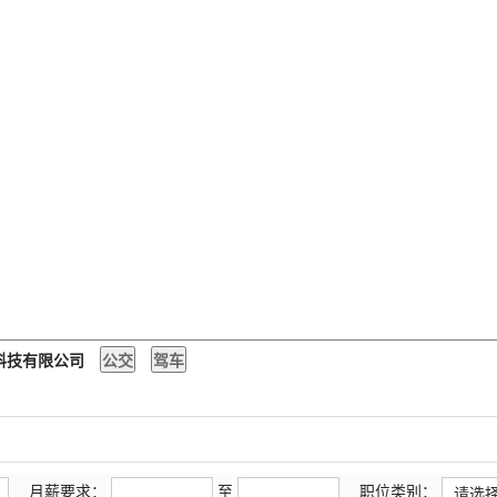
）科技有限公司
月薪要求：
至
职位类别：
请选