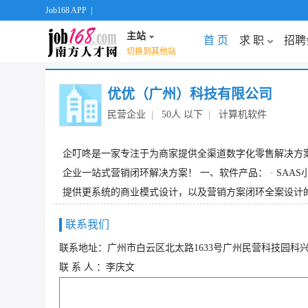
Job168 APP
|
主站
首 页
求 职
招聘
切换到其他站
优优（广州）科技有限公司
民营企业
|
50人 以下
|
计算机软件
企叮咚是一家专注于为商家提供全渠道数字化零售解决方案的
企业一站式营销闭环解决方案！ 一、软件产品： · SAA
提供更系统的商业模式设计，以及营销方案闭环全案设计的系列课
联系我们
联系地址：广州市白云区北太路1633号广州民营科技园科兴路
联 系 人 ：李庆文