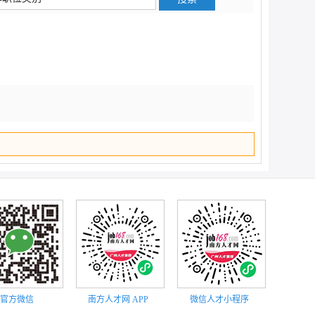
顶部
官方微信
南方人才网 APP
微信人才小程序