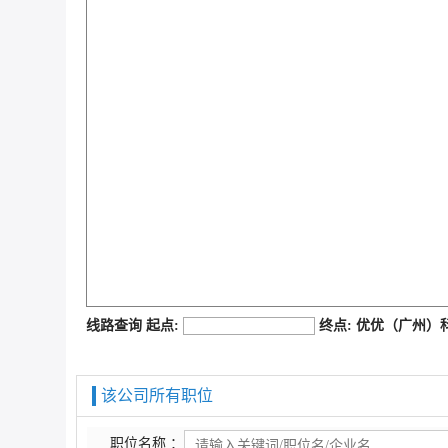
job168网
线路查询 起点:
终点: 优优（广州
该公司所有职位
职位名称 ：