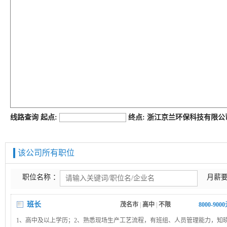
job168网
线路查询 起点:
终点: 浙江京兰环保科技有限
该公司所有职位
职位名称 ：
月薪要
班长
茂名市
|
高中
|
不限
8000-900
1、高中及以上学历；2、熟悉现场生产工艺流程，有班组、人员管理能力，知