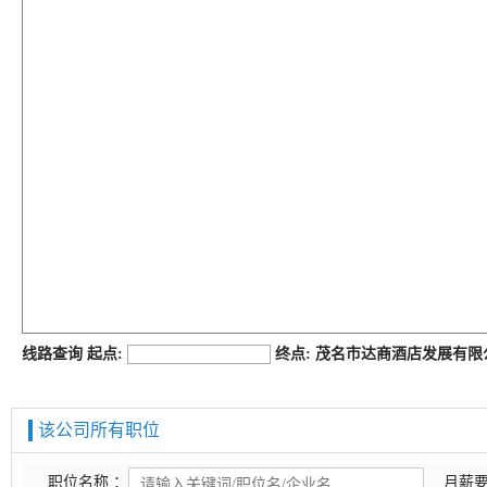
job168网
线路查询 起点:
终点: 茂名市达商酒店发展有
该公司所有职位
职位名称 ：
月薪要