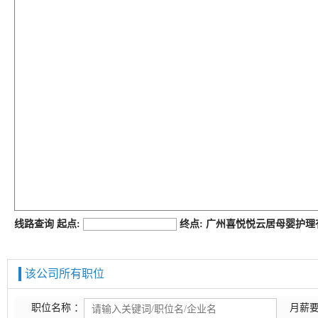
job168网
线路查询 起点:
终点: 广州喜悦悦云居母婴护
该公司所有职位
职位名称 ：
月薪要