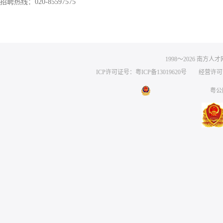
招聘热线：020-85597575
1998～
2026
南方人才网 
ICP许可证号：粤ICP备13019620号
经营许可证编号
粤公网