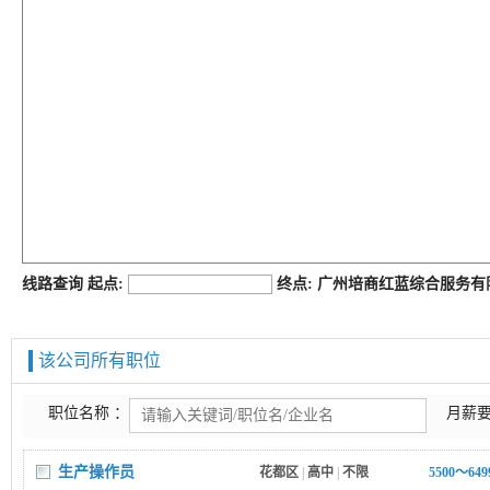
job168网
线路查询 起点:
终点: 广州培商红蓝综合服务
该公司所有职位
职位名称 ：
月薪要
生产操作员
花都区
|
高中
|
不限
5500～64