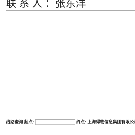
联 系 人 ：张东洋
job168网
线路查询 起点:
终点: 上海得物信息集团有限