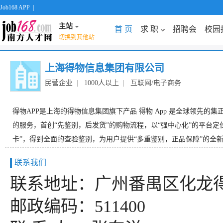
Job168 APP
|
主站
首 页
求 职
招聘会
校园
切换到其他站
上海得物信息集团有限公司
民营企业
|
1000人以上
|
互联网/电子商务
得物APP是上海的得物信息集团旗下产品 得物 App 是全球领先的
的服务，首创“先鉴别，后发货”的购物流程，以“强中心化”的平台定
卡”，得到全面的查验鉴别，为用户提供“多重鉴别，正品保障”的全新网购
联系我们
联系地址：广州番禺区化龙
邮政编码：511400