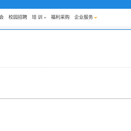
会
校园招聘
培 训
福利采购
企业服务