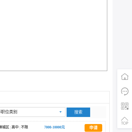
首页
择职位类别
电话咨询
禅城区
|
高中
|
不限
7000-10000元
申请
二维码