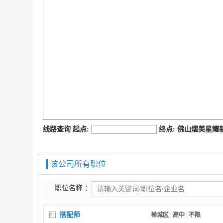
job168网
线路查询 起点:
终点: 佛山熠美星
该公司所有职位
职位名称 ：
搭配师
禅城区
|
高中
|
不限