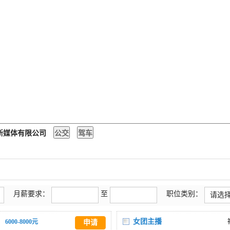
耀新媒体有限公司
月薪要求：
至
职位类别：
请选
女团主播
6000-8000元
申请